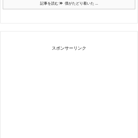
記事を読む
僕がたどり着いた ...
スポンサーリンク