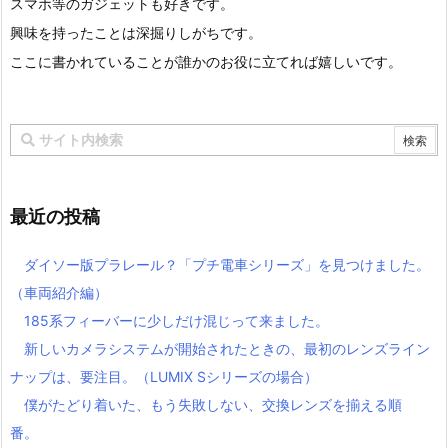
スマホ等のガジェットも好きです。
興味を持ったことは深掘りしがちです。
ここに書かれていることが誰かのお役に立てれば嬉しいです。
最近の投稿
ダイソー版プラレール？「プチ電車シリーズ」を見つけました。
（車両紹介編）
185系フィーバーに少しだけ混じって来ました。
新しいカメラシステムが開始されたときの、最初のレンズライン
ナップは、要注目。（LUMIX Sシリーズの場合）
僕がたどり着いた、もう失敗しない、交換レンズを揃える順
番。