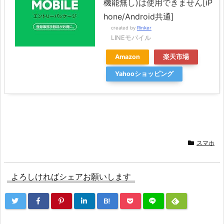
機能無し)は使用できません[iP
hone/Android共通]
created by
Rinker
LINEモバイル
Amazon
楽天市場
Yahooショッピング
スマホ
よろしければシェアお願いします
B!