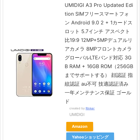
UMIDIGI A3 Pro Updated Edi
tion SIMフリースマートフォ
ン Android 9.0 2 + 1カードス
ロット 5.7インチ アスペクト
比19:9 12MP+5MPデュアルリ
アカメラ 8MPフロントカメラ
グローバルLTEバンド対応 3G
B RAM + 16GB ROM（256GB
までサポートする） 顔認証 指
紋認証 au不可 技適認証済み
一年メンテナンス保証 ゴール
ド
created by
Rinker
UMIDIGI
Amazon
Yahooショッピング