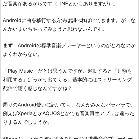
だ音楽があるからです（LINEとかもありますが）。
Androidに曲を移行する方法は調べれば出てきます。が、な
んかいまいちやってみようと思わないんです。
まず、Androidの標準音楽プレーヤーというのがどれなのか
よくわからない。
「Play Music」だとは思うんですが、起動すると「月額を
利用する」ばっかり出てくる。基本的にはストリーミング
配信で聴く感じなんですかね？
周りのAndroid使いに訊いても、なんかみんなバラバラで、
例えばXperiaとかAQUOSとかでも音楽再生アプリは違った
りするんでしょうか。
iPhoneは、さかのぼればそのルーツは携帯音楽プレーヤー