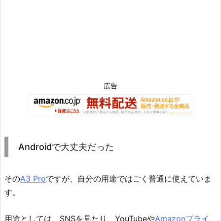
広告
Androidで大丈夫だった
その
A3 Pro
ですが、自分の用途ではごく普通に使えていま
す。
用途としては、SNSを見たり、YouTubeや
Amazonプライ