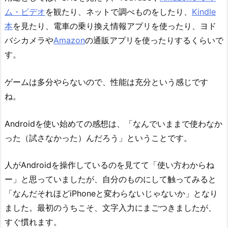
ム・ビデオ
を観たり、ネットで調べものをしたり、
Kindle
本
を見たり、電車の乗り換え情報アプリを使ったり、ヨド
バシカメラや
Amazon
の通販アプリを使ったりするくらいで
す。
ゲームは多分やらないので、性能は充分という感じです
ね。
Androidを使い始めての感想は、「なんでいままで使わなか
った（試さなかった）んだろう」ということです。
人がAndroidを操作しているのを見てて「使い方わからね
ー」と思っていましたが、自分のものにして触ってみると
「なんだそれほどiPhoneと変わらないじゃないか」となり
ました。最初のうちこそ、文字入力にまごつきましたが、
すぐ慣れます。