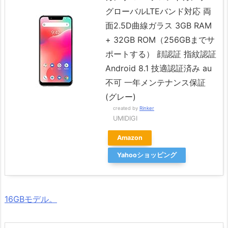
グローバルLTEバンド対応 両
面2.5D曲線ガラス 3GB RAM
+ 32GB ROM（256GBまでサ
ポートする） 顔認証 指紋認証
Android 8.1 技適認証済み au
不可 一年メンテナンス保証
(グレー)
created by
Rinker
UMIDIGI
Amazon
Yahooショッピング
16GBモデル。