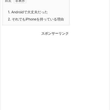
目次
1.
Androidで大丈夫だった
2.
それでもiPhoneを持っている理由
スポンサーリンク