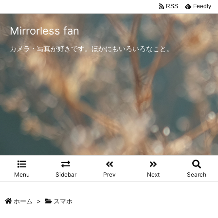
RSS
Feedly
Mirrorless fan
カメラ・写真が好きです。ほかにもいろいろなこと。
Menu
Sidebar
Prev
Next
Search
ホーム
>
スマホ