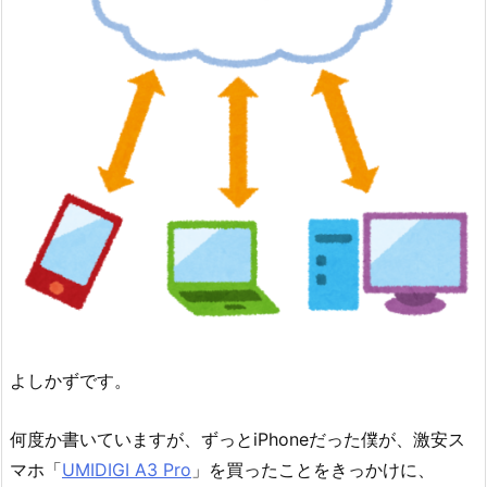
よしかずです。
何度か書いていますが、ずっとiPhoneだった僕が、激安ス
マホ「
UMIDIGI A3 Pro
」を買ったことをきっかけに、