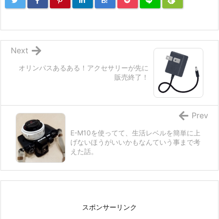
B!
Next
オリンパスあるある！アクセサリーが先に
販売終了！
Prev
E-M10を使ってて、生活レベルを簡単に上
げないほうがいいかもなんていう事まで考
えた話。
スポンサーリンク