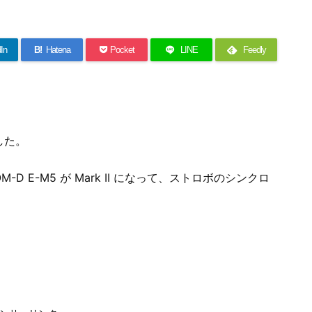
In
B!
Hatena
Pocket
LINE
Feedly
した。
 E-M5 が Mark II になって、ストロボのシンクロ