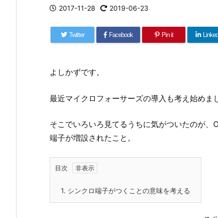
2017-11-28
2019-06-23
Twitter
Facebook
Pin it
Linked
よしかずです。
最近マイクロフォーサーズの導入も考え始めま
そこでいろいろ見てるうちに気がついたのが、OM-D
端子が増設されたこと。
目次
1.
シンクロ端子がつくことの意味を考える