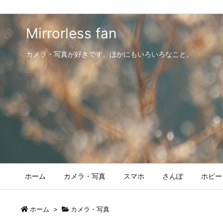
Mirrorless fan
カメラ・写真が好きです。ほかにもいろいろなこと。
ホーム
カメラ・写真
スマホ
さんぽ
ホビー
ホーム
>
カメラ・写真