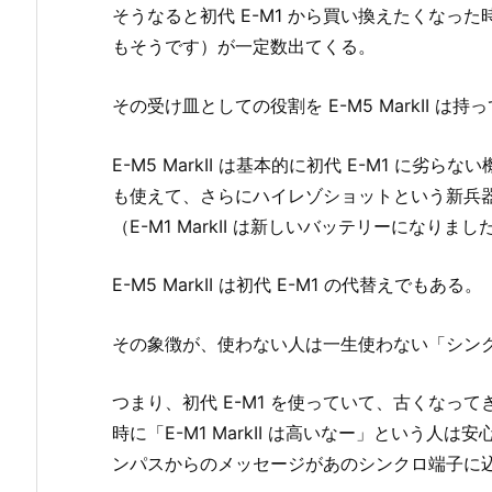
そうなると初代 E-M1 から買い換えたくなった時に
もそうです）が一定数出てくる。
その受け皿としての役割を E-M5 MarkII は
E-M5 MarkII は基本的に初代 E-M1 に劣ら
も使えて、さらにハイレゾショットという新兵
（E-M1 MarkII は新しいバッテリーになりまし
E-M5 MarkII は初代 E-M1 の代替えでもある。
その象徴が、使わない人は一生使わない「シン
つまり、初代 E-M1 を使っていて、古くなっ
時に「E-M1 MarkII は高いなー」という人は
ンパスからのメッセージがあのシンクロ端子に