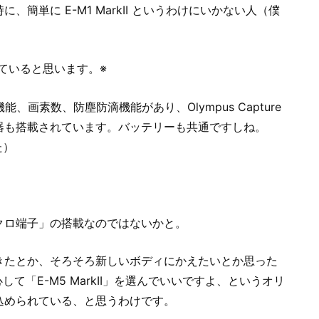
、簡単に E-M1 MarkII というわけにいかない人（僕
持っていると思います。※
ない機能、画素数、防塵防滴機能があり、Olympus Capture
器も搭載されています。バッテリーも共通ですしね。
た）
クロ端子」の搭載なのではないかと。
てきたとか、そろそろ新しいボディにかえたいとか思った
安心して「E-M5 MarkII」を選んでいいですよ、というオリ
込められている、と思うわけです。