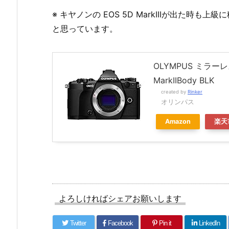
※ キヤノンの EOS 5D MarkIIIが出た時も
と思っています。
OLYMPUS ミラーレス
MarkIIBody BLK
created by
Rinker
オリンパス
Amazon
楽天
よろしければシェアお願いします
Twitter
Facebook
Pin it
LinkedIn