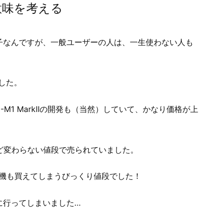
意味を考える
子なんですが、一般ユーザーの人は、一生使わない人も
ました。
、E-M1 MarkIIの開発も（当然）していて、かなり価格が上
とほとんど変わらない値段で売られていました。
ルサイズ機も買えてしまうびっくり値段でした！
スに行ってしまいました…