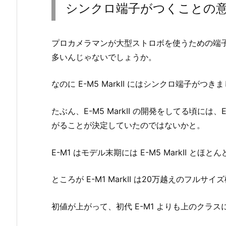
シンクロ端子がつくことの
プロカメラマンが大型ストロボを使うための端
多いんじゃないでしょうか。
なのに E-M5 MarkII にはシンクロ端子がつき
たぶん、E-M5 MarkII の開発をしてる頃には
がることが決定していたのではないかと。
E-M1 はモデル末期には E-M5 MarkII 
ところが E-M1 MarkII は20万越えのフ
初値が上がって、初代 E-M1 よりも上のクラ