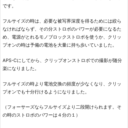
です。
フルサイズの時は、必要な被写界深度を得るためには絞ら
なければならず、その分ストロボのパワーが必要になるた
め、電源がとれるモノブロックストロボを使うか、クリッ
プオンの時は予備の電池を大量に持ち歩いていました。
APS-Cにしてから、クリップオンストロボでの撮影が随分
楽になりました。
フルサイズの時より電池交換の頻度が少なくなり、クリッ
プオンでも十分行けるようになりました。
（フォーサーズならフルサイズより二段開けられます。そ
の時のストロボのパワーは４分の１）