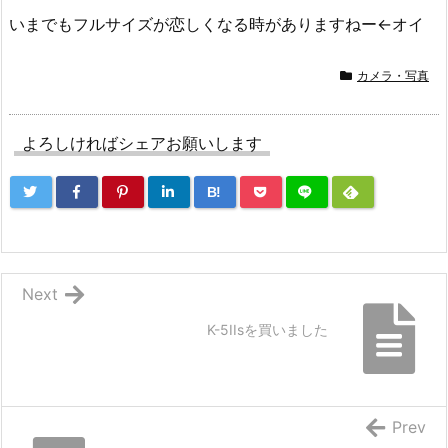
いまでもフルサイズが恋しくなる時がありますねー←オイ
カメラ・写真
よろしければシェアお願いします
B!
Next
K-5IIsを買いました
Prev