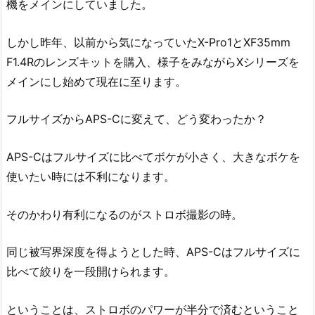
機をメインにしていました。
しかし昨年、以前から気になっていたX-Pro1とXF35mm
F1.4Rのレンズキットを購入、様子をみながらXシリーズを
メインにし始めて現在に至ります。
フルサイズからAPS-Cに変えて、どう変わったか？
APS-Cはフルサイズに比べてボケが小さく、大きなボケを
使いたい時には不利になります。
そのかわり有利になるのがストロボ撮影の時。
同じ被写界深度を得ようとした時、APS-Cはフルサイズに
比べて絞りを一段開けられます。
ということは、ストロボのパワーが半分で済むということ