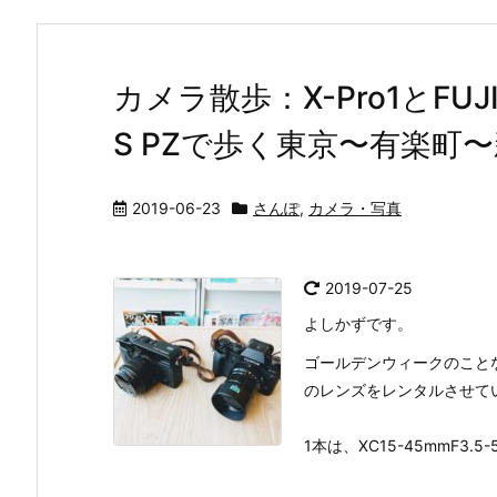
カメラ散歩：X-Pro1とFUJINO
S PZで歩く東京〜有楽町
2019-06-23
さんぽ
,
カメラ・写真
2019-07-25
よしかずです。
ゴールデンウィークのことなので
のレンズをレンタルさせて
1本は、XC15-45mmF3.5-5.6