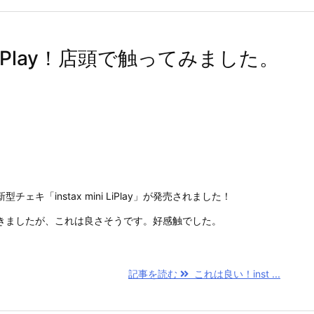
i LiPlay！店頭で触ってみました。
ェキ「instax mini LiPlay」が発売されました！
きましたが、これは良さそうです。好感触でした。
記事を読む
これは良い！inst ...