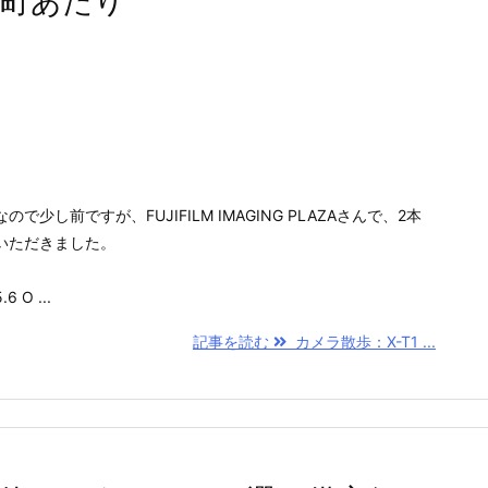
楽町あたり
少し前ですが、FUJIFILM IMAGING PLAZAさんで、2本
いただきました。
 O ...
記事を読む
カメラ散歩：X-T1 ...