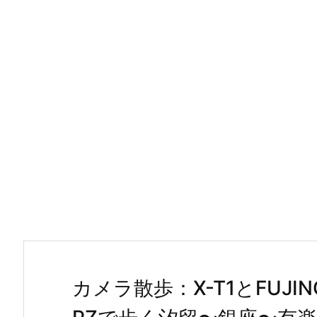
カメラ散歩：X-T1とFUJINON 