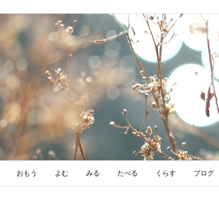
おもう
よむ
みる
たべる
くらす
ブログ