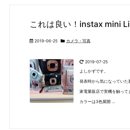
これは良い！instax min
2019-06-25
カメラ・写真
2019-07-25
よしかずです。
発表時から気になっていた新型チ
家電量販店で実機を触って
カラーは3色展開 ...