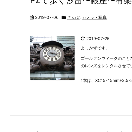
PZで歩く汐留〜銀座〜有
2019-07-06
さんぽ
,
カメラ・写真
2019-07-25
よしかずです。
ゴールデンウィークのことなので
のレンズをレンタルさせて
1本は、XC15-45mmF3.5-5.6