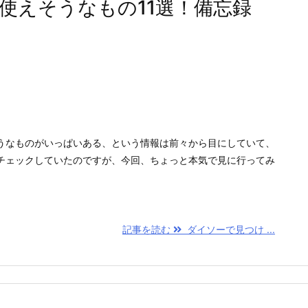
使えそうなもの11選！備忘録
うなものがいっぱいある、という情報は前々から目にしていて、
チェックしていたのですが、今回、ちょっと本気で見に行ってみ
記事を読む
ダイソーで見つけ ...