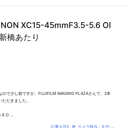
N XC15-45mmF3.5-5.6 OI
〜新橋あたり
少し前ですが、FUJIFILM IMAGING PLAZAさんで、2本
いただきました。
 O ...
記事を読む
カメラ散歩：X-Pr ...