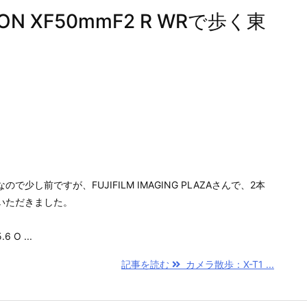
ON XF50mmF2 R WRで歩く東
少し前ですが、FUJIFILM IMAGING PLAZAさんで、2本
いただきました。
 O ...
記事を読む
カメラ散歩：X-T1 ...