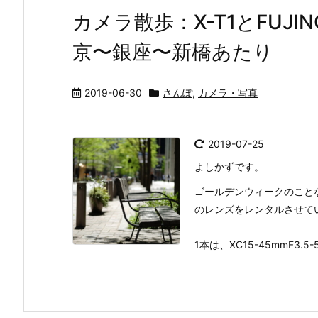
カメラ散歩：X-T1とFUJIN
京〜銀座〜新橋あたり
2019-06-30
さんぽ
,
カメラ・写真
2019-07-25
よしかずです。
ゴールデンウィークのことなので
のレンズをレンタルさせて
1本は、XC15-45mmF3.5-5.6